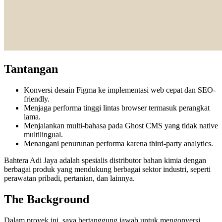
Tantangan
Konversi desain Figma ke implementasi web cepat dan SEO-
friendly.
Menjaga performa tinggi lintas browser termasuk perangkat
lama.
Menjalankan multi-bahasa pada Ghost CMS yang tidak native
multilingual.
Menangani penurunan performa karena third-party analytics.
Bahtera Adi Jaya adalah spesialis distributor bahan kimia dengan
berbagai produk yang mendukung berbagai sektor industri, seperti
perawatan pribadi, pertanian, dan lainnya.
The Background
Dalam proyek ini, saya bertanggung jawab untuk mengonversi