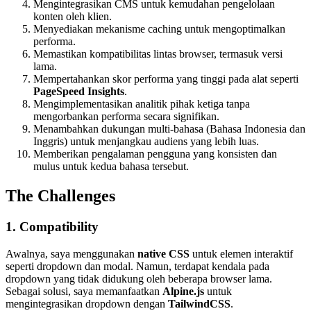
Mengintegrasikan CMS untuk kemudahan pengelolaan
konten oleh klien.
Menyediakan mekanisme caching untuk mengoptimalkan
performa.
Memastikan kompatibilitas lintas browser, termasuk versi
lama.
Mempertahankan skor performa yang tinggi pada alat seperti
PageSpeed Insights
.
Mengimplementasikan analitik pihak ketiga tanpa
mengorbankan performa secara signifikan.
Menambahkan dukungan multi-bahasa (Bahasa Indonesia dan
Inggris) untuk menjangkau audiens yang lebih luas.
Memberikan pengalaman pengguna yang konsisten dan
mulus untuk kedua bahasa tersebut.
The Challenges
1. Compatibility
Awalnya, saya menggunakan
native CSS
untuk elemen interaktif
seperti dropdown dan modal. Namun, terdapat kendala pada
dropdown yang tidak didukung oleh beberapa browser lama.
Sebagai solusi, saya memanfaatkan
Alpine.js
untuk
mengintegrasikan dropdown dengan
TailwindCSS
.