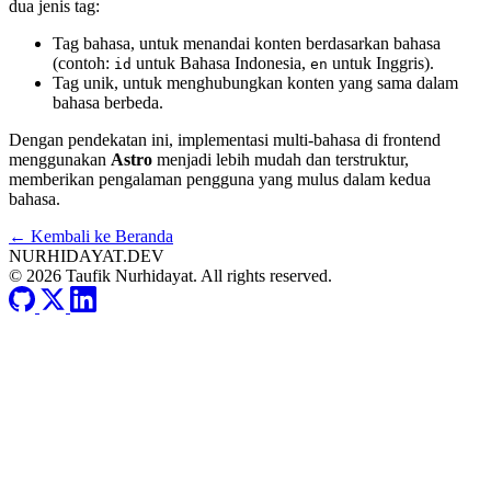
dua jenis tag:
Tag bahasa, untuk menandai konten berdasarkan bahasa
(contoh:
untuk Bahasa Indonesia,
untuk Inggris).
id
en
Tag unik, untuk menghubungkan konten yang sama dalam
bahasa berbeda.
Dengan pendekatan ini, implementasi multi-bahasa di frontend
menggunakan
Astro
menjadi lebih mudah dan terstruktur,
memberikan pengalaman pengguna yang mulus dalam kedua
bahasa.
← Kembali ke Beranda
NURHIDAYAT.DEV
© 2026 Taufik Nurhidayat. All rights reserved.