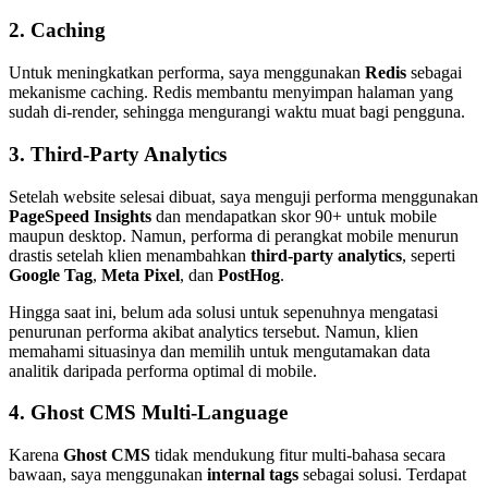
2. Caching
Untuk meningkatkan performa, saya menggunakan
Redis
sebagai
mekanisme caching. Redis membantu menyimpan halaman yang
sudah di-render, sehingga mengurangi waktu muat bagi pengguna.
3. Third-Party Analytics
Setelah website selesai dibuat, saya menguji performa menggunakan
PageSpeed Insights
dan mendapatkan skor 90+ untuk mobile
maupun desktop. Namun, performa di perangkat mobile menurun
drastis setelah klien menambahkan
third-party analytics
, seperti
Google Tag
,
Meta Pixel
, dan
PostHog
.
Hingga saat ini, belum ada solusi untuk sepenuhnya mengatasi
penurunan performa akibat analytics tersebut. Namun, klien
memahami situasinya dan memilih untuk mengutamakan data
analitik daripada performa optimal di mobile.
4. Ghost CMS Multi-Language
Karena
Ghost CMS
tidak mendukung fitur multi-bahasa secara
bawaan, saya menggunakan
internal tags
sebagai solusi. Terdapat