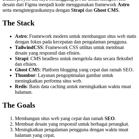
desain dari Figma menjadi kode menggunakan framework
Astro
serta mengintegrasikannya dengan
Strapi
dan
Ghost CMS
.
The Stack
Astro
: Framework modern untuk membangun situs web statis
dengan fokus pada kecepatan dan pengalaman pengguna.
TailwindCSS
: Framework CSS utilitas untuk membuat
desain yang responsif dan efisien.
Strapi
: CMS headless untuk mengelola data secara fleksibel
dan efisien.
Ghost CMS
: Platform blogging yang cepat dan ramah SEO.
Thumbor
: Layanan pengoptimalan gambar untuk
meningkatkan performa situs web.
Redis
: Basis data caching untuk meningkatkan waktu muat
halaman.
The Goals
Membangun situs web yang cepat dan ramah
SEO
.
Membuat desain yang responsif untuk berbagai perangkat.
Meningkatkan pengalaman pengguna dengan waktu muat
halaman yang cepat.