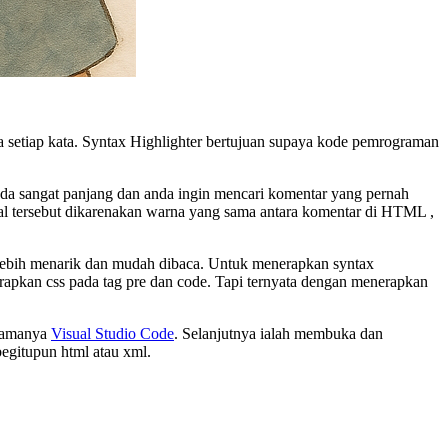
setiap kata. Syntax Highlighter bertujuan supaya kode pemrograman
da sangat panjang dan anda ingin mencari komentar yang pernah
Hal tersebut dikarenakan warna yang sama antara komentar di HTML ,
 lebih menarik dan mudah dibaca. Untuk menerapkan syntax
rapkan css pada tag pre dan code. Tapi ternyata dengan menerapkan
 namanya
Visual Studio Code
. Selanjutnya ialah membuka dan
egitupun html atau xml.