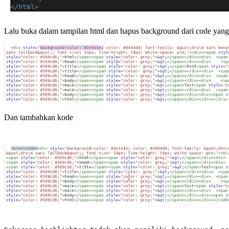
Lalu buka dalam tampilan html dan hapus background dari code yang 
Dan tambahkan kode