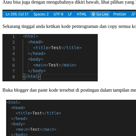
Atau bisa juga dengan mengubahnya dikiri bawah, lihat pilihan yan
Sekarang tinggal anda ketikan kode pemrograman dan copy semua ko
Buka blogger dan paste kode tersebut di postingan dalam tampilan men