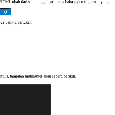
g HTML ubah dari sana tinggal cari nama bahasa pemrograman yang ka
de yang diperlukan.
ulis, tampilan highlighter akan seperti berikut.