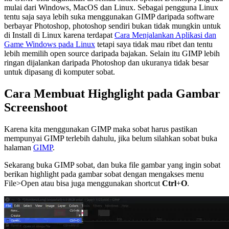
mulai dari Windows, MacOS dan Linux. Sebagai pengguna Linux
tentu saja saya lebih suka menggunakan GIMP daripada software
berbayar Photoshop, photoshop sendiri bukan tidak mungkin untuk
di Install di Linux karena terdapat
Cara Menjalankan Aplikasi dan
Game Windows pada Linux
tetapi saya tidak mau ribet dan tentu
lebih memilih open source daripada bajakan. Selain itu GIMP lebih
ringan dijalankan daripada Photoshop dan ukuranya tidak besar
untuk dipasang di komputer sobat.
Cara Membuat Highglight pada Gambar
Screenshoot
Karena kita menggunakan GIMP maka sobat harus pastikan
mempunyai GIMP terlebih dahulu, jika belum silahkan sobat buka
halaman
GIMP
.
Sekarang buka GIMP sobat, dan buka file gambar yang ingin sobat
berikan highlight pada gambar sobat dengan mengakses menu
File>Open atau bisa juga menggunakan shortcut
Ctrl
+
O
.