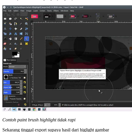
Contoh paint brush highlight tidak rapi
Sekarang tinggal export supaya hasil dari higlight gambar