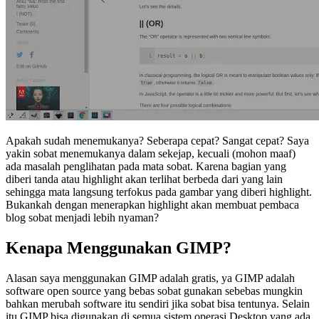
Apakah sudah menemukanya? Seberapa cepat? Sangat cepat? Saya
yakin sobat menemukanya dalam sekejap, kecuali (mohon maaf)
ada masalah penglihatan pada mata sobat. Karena bagian yang
diberi tanda atau highlight akan terlihat berbeda dari yang lain
sehingga mata langsung terfokus pada gambar yang diberi highlight.
Bukankah dengan menerapkan highlight akan membuat pembaca
blog sobat menjadi lebih nyaman?
Kenapa Menggunakan GIMP?
Alasan saya menggunakan GIMP adalah gratis, ya GIMP adalah
software open source yang bebas sobat gunakan sebebas mungkin
bahkan merubah software itu sendiri jika sobat bisa tentunya. Selain
itu GIMP bisa digunakan di semua sistem operasi Desktop yang ada