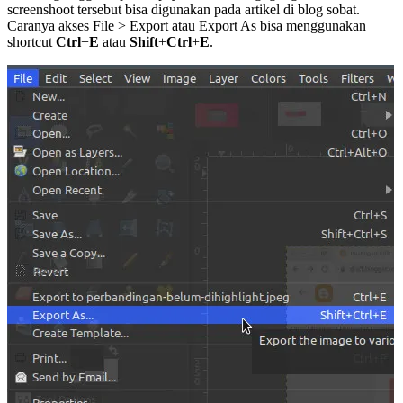
screenshoot tersebut bisa digunakan pada artikel di blog sobat.
Caranya akses File > Export atau Export As bisa menggunakan
shortcut
Ctrl
+
E
atau
Shift
+
Ctrl
+
E
.