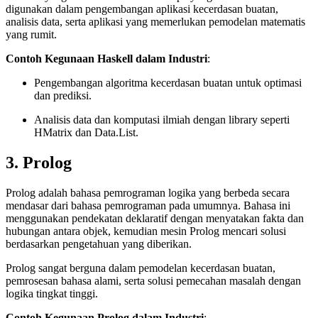
digunakan dalam pengembangan aplikasi kecerdasan buatan,
analisis data, serta aplikasi yang memerlukan pemodelan matematis
yang rumit.
Contoh Kegunaan Haskell dalam Industri
:
Pengembangan algoritma kecerdasan buatan untuk optimasi
dan prediksi.
Analisis data dan komputasi ilmiah dengan library seperti
HMatrix dan Data.List.
3. Prolog
Prolog adalah bahasa pemrograman logika yang berbeda secara
mendasar dari bahasa pemrograman pada umumnya. Bahasa ini
menggunakan pendekatan deklaratif dengan menyatakan fakta dan
hubungan antara objek, kemudian mesin Prolog mencari solusi
berdasarkan pengetahuan yang diberikan.
Prolog sangat berguna dalam pemodelan kecerdasan buatan,
pemrosesan bahasa alami, serta solusi pemecahan masalah dengan
logika tingkat tinggi.
Contoh Kegunaan Prolog dalam Industri
: